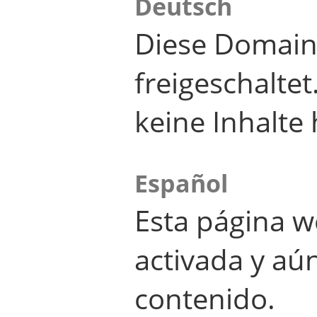
Deutsch
Diese Domain
freigeschalte
keine Inhalte 
Español
Esta página w
activada y aú
contenido.