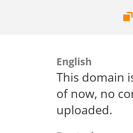
English
This domain i
of now, no co
uploaded.