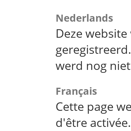
Nederlands
Deze website 
geregistreer
werd nog niet
Français
Cette page we
d'être activée.