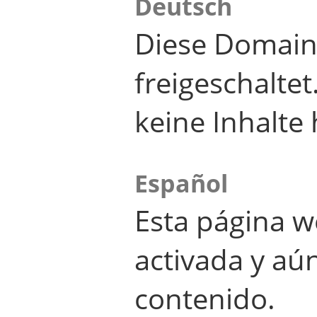
Deutsch
Diese Domain
freigeschalte
keine Inhalte 
Español
Esta página w
activada y aú
contenido.