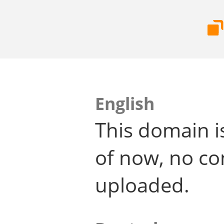
English
This domain i
of now, no co
uploaded.