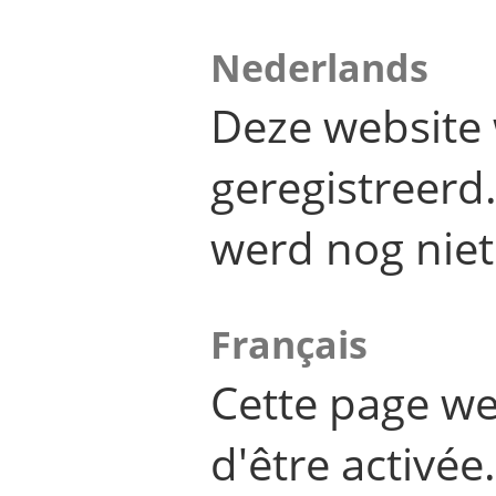
Nederlands
Deze website 
geregistreer
werd nog niet
Français
Cette page we
d'être activée.